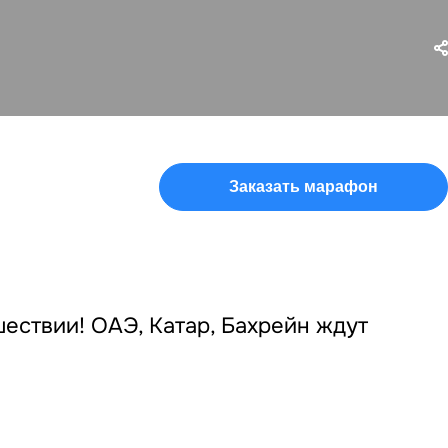
Заказать марафон
ествии! ОАЭ, Катар, Бахрейн ждут