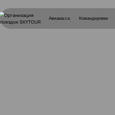
Авиакасса
Командировки