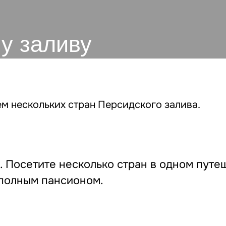
у заливу
ем нескольких стран Персидского залива.
 Посетите несколько стран в одном путеш
 полным пансионом.