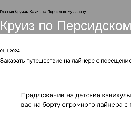
Главная
Круизы
Круиз по Персидскому заливу
Круиз по Персидском
01.11.2024
Заказать путешествие на лайнере с посещени
Предложение на детские каникулы.
вас на борту огромного лайнера с