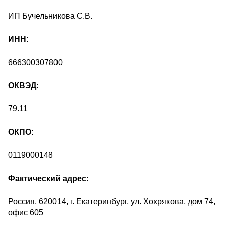
ИП Бучельникова С.В.
ИНН:
666300307800
ОКВЭД:
79.11
ОКПО:
0119000148
Фактический адрес:
Россия, 620014, г. Екатеринбург, ул. Хохрякова, дом 74,
офис 605