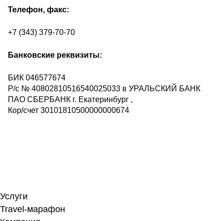
Телефон, факс:
+7 (343) 379-70-70
Банковские реквизиты:
БИК 046577674
Р/с № 40802810516540025033 в УРАЛЬСКИЙ БАНК
ПАО СБЕРБАНК г. Екатеринбург ,
Кор/счет 30101810500000000674
Услуги
Travel-марафон